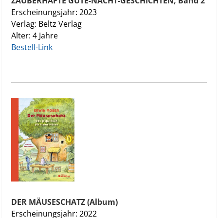
ZAUBERHAFTE GUTE-NACHT-GESCHICHTEN, Band 2
Erscheinungsjahr: 2023
Verlag: Beltz Verlag
Alter: 4 Jahre
Bestell-Link
DER MÄUSESCHATZ (Album)
Erscheinungsjahr: 2022