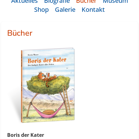
Aktuelles
Biografie
Bücher
Museum
Shop
Galerie
Kontakt
Bücher
Boris der Kater