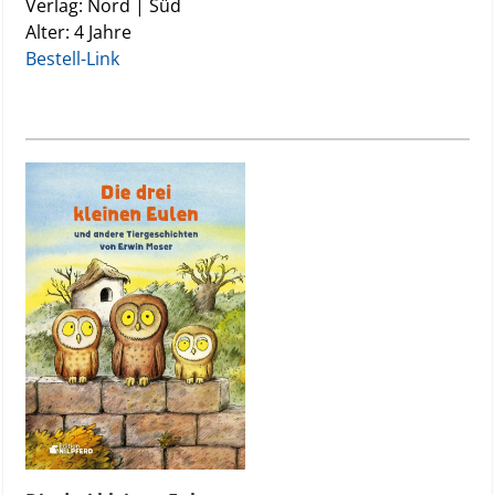
Verlag: Nord | Süd
Alter: 4 Jahre
Bestell-Link