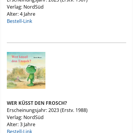
Verlag: NordSüd
Alter: 4 Jahre
Bestell-Link
WER KÜSST DEN FROSCH?
Erscheinungsjahr: 2023 (Erstv. 1988)
Verlag: NordSüd
Alter: 3 Jahre
Bestell-Link