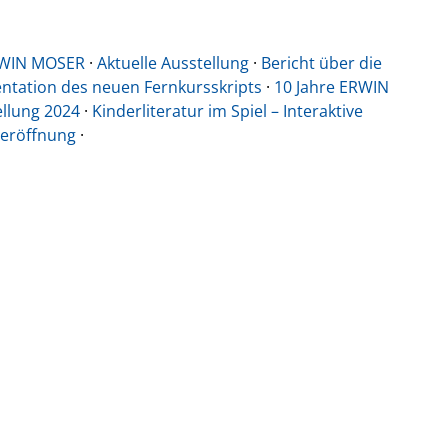
RWIN MOSER
·
Aktuelle Ausstellung
·
Bericht über die
ntation des neuen Fernkursskripts
·
10 Jahre ERWIN
llung 2024
·
Kinderliteratur im Spiel – Interaktive
seröffnung
·