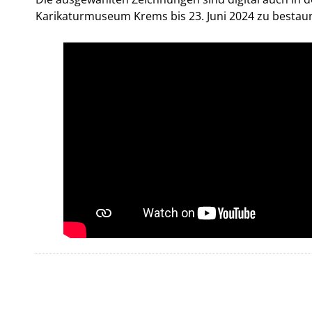
Karikaturmuseum Krems bis 23. Juni 2024 zu bestau