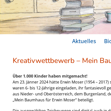
Aktuelles
Bi
Kreativwettbewerb – Mein Ba
Über 1.000 Kinder haben mitgemacht!
Am 23. Jänner 2024 hätte Erwin Moser (1954 – 2017) s
waren 6- bis 12-Jährige eingeladen, ihr fantasievol
aus Nieder- und Oberösterreich, dem Burgenland, d
„Mein Baumhaus für Erwin Moser“ beteiligt.
Die ausgewählten Zeichnungen sind digital auch in d