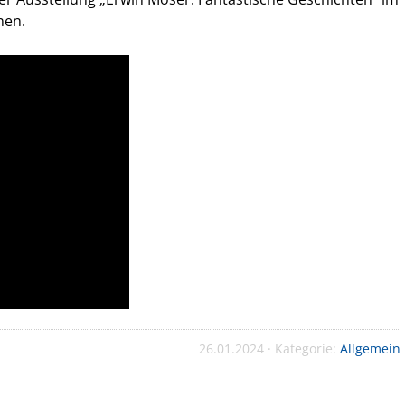
nen.
26.01.2024 · Kategorie:
Allgemein